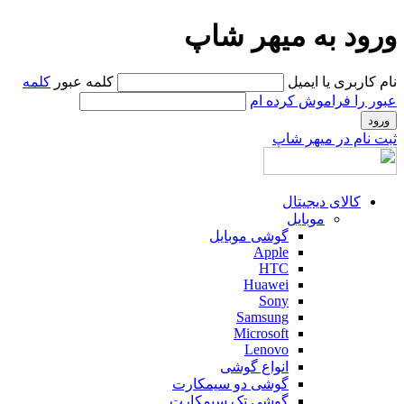
ورود به میهر شاپ
نام کاربری یا ایمیل
کلمه عبور
کلمه
عبور را فراموش کرده ام
ثبت نام در میهر شاپ
کالای دیجیتال
موبایل
گوشی موبایل
Apple
HTC
Huawei
Sony
Samsung
Microsoft
Lenovo
انواع گوشی
گوشی دو سیمکارت
گوشی تک سیمکارت