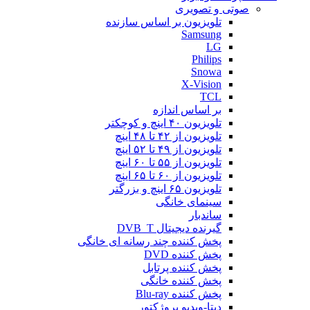
صوتی و تصویری
تلویزیون بر اساس سازنده
Samsung
LG
Philips
Snowa
X-Vision
TCL
بر اساس اندازه
تلویزیون ۴۰ اینچ و کوچکتر
تلویزیون از ۴۲ تا ۴۸ اینچ
تلویزیون از ۴۹ تا ۵۲ اینچ
تلویزیون از ۵۵ تا ۶۰ اینچ
تلویزیون از ۶۰ تا ۶۵ اینچ
تلویزیون ۶۵ اینچ و بزرگتر
سینمای خانگی
ساندبار
گیرنده دیجیتال DVB_T
پخش کننده چند رسانه ای خانگی
پخش کننده DVD
پخش کننده پرتابل
پخش کننده خانگی
پخش کننده Blu-ray
دیتا-ویدیو پروژکتور