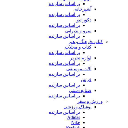
بر اساس سازنده
آشپزخانه
بر اساس سازنده
دکوراتیو
بر اساس سازنده
سرو و پذیرایی
بر اساس سازنده
کتاب،فرهنگ و هنر
کتاب و مجلات
بر اساس سازنده
لوازم تحریر
بر اساس سازنده
آلات موسیقی
بر اساس سازنده
فرش
بر اساس سازنده
صنایع دستی
بر اساس سازنده
ورزش و سفر
پوشاک ورزشی
بر اساس سازنده
Adidas
Nike
Reebok