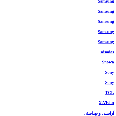
Samsung
Samsung
Samsung
Samsung
Samsung
sdsadas
Snowa
Sony
Sony
TCL
X-Vision
آرایشی و بهداشتی