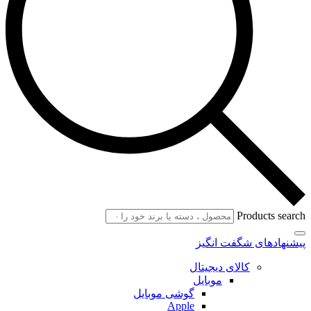
Products search
پیشنهادهای شگفت انگیز
کالای دیجیتال
موبایل
گوشی موبایل
Apple