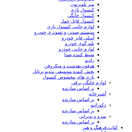
میز تلویزیون
کنسول بازی
کنسول خانگی
کنسول قابل حمل
لوازم جانبی کنسول بازی
سیستم صوتی و تصویری خودرو
آمپلی فایر خودرو
بلند گوی خودرو
لوازم جانبی خودرو
ضبط کننده صدا
رادیو
هدفون،هدست و میکروفن
پخش کننده موسیقی ویدیو پرتابل
بازی های مخصوص کنسول
لوازم خانگی برقی
بر اساس سازنده
آشپزخانه
بر اساس سازنده
دکوراتیو
بر اساس سازنده
سرو و پذیرایی
بر اساس سازنده
کتاب،فرهنگ و هنر