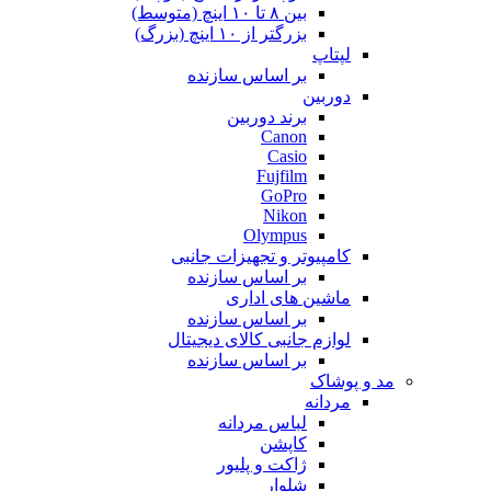
بین ۸ تا ۱۰ اینچ (متوسط)
بزرگتر از ۱۰ اینچ (بزرگ)
لپتاپ
بر اساس سازنده
دوربین
برند دوربین
Canon
Casio
Fujfilm
GoPro
Nikon
Olympus
کامپیوتر و تجهیزات جانبی
بر اساس سازنده
ماشین های اداری
بر اساس سازنده
لوازم جانبی کالای دیجیتال
بر اساس سازنده
مد و پوشاک
مردانه
لباس مردانه
کاپشن
ژاکت و پلیور
شلوار