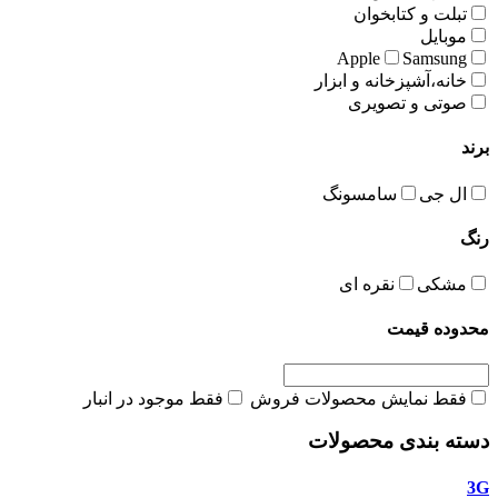
تبلت و کتابخوان
موبایل
Apple
Samsung
خانه،آشپزخانه و ابزار
صوتی و تصویری
برند
ال جی
سامسونگ
رنگ
مشکی
نقره ای
محدوده قیمت
فقط نمایش محصولات فروش
فقط موجود در انبار
دسته بندی محصولات
3G