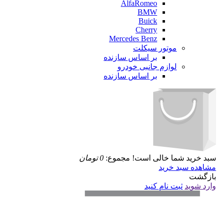
AlfaRomeo
BMW
Buick
Cherry
Mercedes Benz
موتور سیکلت
بر اساس سازنده
لوازم جانبی خودرو
بر اساس سازنده
سبد خرید شما خالی است!
مجموع:
0
تومان
مشاهده سبد خرید
بازگشت
وارد شوید
ثبت نام کنید