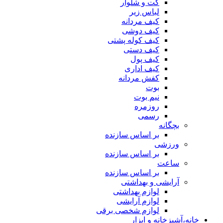
کت و شلوار
لباس زیر
کیف مردانه
کیف دوشی
کیف کوله پشتی
کیف دستی
کیف پول
کیف اداری
کفش مردانه
بوت
نیم بوت
روزمره
رسمی
بچگانه
بر اساس سازنده
ورزشی
بر اساس سازنده
ساعت
بر اساس سازنده
آرایشی و بهداشتی
لوازم بهداشتی
لوازم آرایشی
لوازم شخصی برقی
خانه،آشپزخانه و ابزار