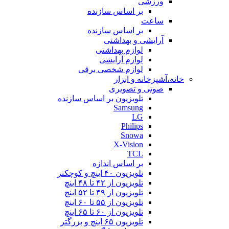
ورزشی
بر اساس سازنده
ساعت
بر اساس سازنده
آرایشی و بهداشتی
لوازم بهداشتی
لوازم آرایشی
لوازم شخصی برقی
خانه،آشپزخانه و ابزار
صوتی و تصویری
تلویزیون بر اساس سازنده
Samsung
LG
Philips
Snowa
X-Vision
TCL
بر اساس اندازه
تلویزیون ۴۰ اینچ و کوچکتر
تلویزیون از ۴۲ تا ۴۸ اینچ
تلویزیون از ۴۹ تا ۵۲ اینچ
تلویزیون از ۵۵ تا ۶۰ اینچ
تلویزیون از ۶۰ تا ۶۵ اینچ
تلویزیون ۶۵ اینچ و بزرگتر