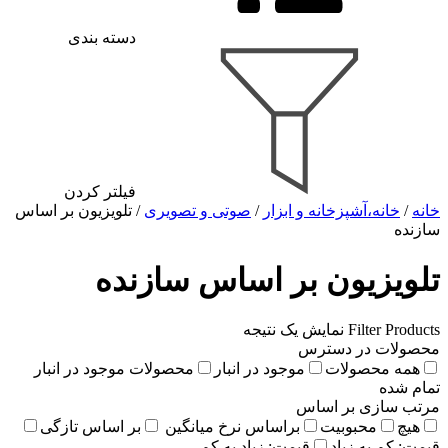
دسته بندی
فیلتر کردن
خانه
/
خانه،آشپزخانه و ابزار
/
صوتی و تصویری
/ تلویزیون بر اساس
سازنده
تلویزیون بر اساس سازنده
Filter Products
نمایش یک نتیجه
محصولات در دسترس
همه محصولات
موجود در انبار
محصولات موجود در انبار
تمام شده
مرتب سازی بر اساس
هیچ
محبوبیت
براساس نرخ میانگین
بر اساس تازگی
قیمت: کم به زیاد
قیمت: زیاد به کم