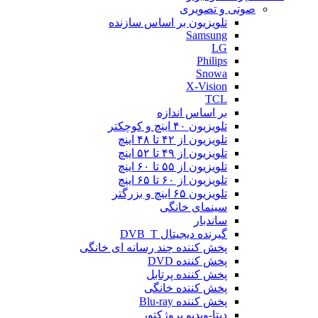
صوتی و تصویری
تلویزیون بر اساس سازنده
Samsung
LG
Philips
Snowa
X-Vision
TCL
بر اساس اندازه
تلویزیون ۴۰ اینچ و کوچکتر
تلویزیون از ۴۲ تا ۴۸ اینچ
تلویزیون از ۴۹ تا ۵۲ اینچ
تلویزیون از ۵۵ تا ۶۰ اینچ
تلویزیون از ۶۰ تا ۶۵ اینچ
تلویزیون ۶۵ اینچ و بزرگتر
سینمای خانگی
ساندبار
گیرنده دیجیتال DVB_T
پخش کننده چند رسانه ای خانگی
پخش کننده DVD
پخش کننده پرتابل
پخش کننده خانگی
پخش کننده Blu-ray
دیتا-ویدیو پروژکتور