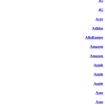
3G
4G
Acer
Adidas
AlfaRomeo
Amazon
Amazon
Apple
Apple
Apple
Asus
Asus