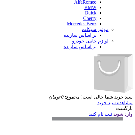
AlfaRomeo
BMW
Buick
Cherry
Mercedes Benz
موتور سیکلت
بر اساس سازنده
لوازم جانبی خودرو
بر اساس سازنده
سبد خرید شما خالی است!
مجموع:
0
تومان
مشاهده سبد خرید
بازگشت
وارد شوید
ثبت نام کنید