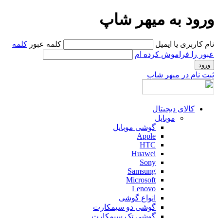
ورود به میهر شاپ
نام کاربری یا ایمیل
کلمه عبور
کلمه
عبور را فراموش کرده ام
ثبت نام در میهر شاپ
کالای دیجیتال
موبایل
گوشی موبایل
Apple
HTC
Huawei
Sony
Samsung
Microsoft
Lenovo
انواع گوشی
گوشی دو سیمکارت
گوشی تک سیمکارت