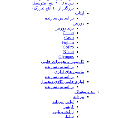
بین ۸ تا ۱۰ اینچ (متوسط)
بزرگتر از ۱۰ اینچ (بزرگ)
لپتاپ
بر اساس سازنده
دوربین
برند دوربین
Canon
Casio
Fujfilm
GoPro
Nikon
Olympus
کامپیوتر و تجهیزات جانبی
بر اساس سازنده
ماشین های اداری
بر اساس سازنده
لوازم جانبی کالای دیجیتال
بر اساس سازنده
مد و پوشاک
مردانه
لباس مردانه
کاپشن
ژاکت و پلیور
شلوار