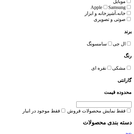
موبایل
Apple
Samsung
خانه،آشپزخانه و ابزار
صوتی و تصویری
برند
ال جی
سامسونگ
رنگ
مشکی
نقره ای
گارانتی
محدوده قیمت
فقط نمایش محصولات فروش
فقط موجود در انبار
دسته بندی محصولات