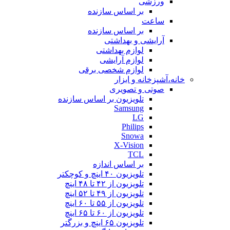
ورزشی
بر اساس سازنده
ساعت
بر اساس سازنده
آرایشی و بهداشتی
لوازم بهداشتی
لوازم آرایشی
لوازم شخصی برقی
خانه،آشپزخانه و ابزار
صوتی و تصویری
تلویزیون بر اساس سازنده
Samsung
LG
Philips
Snowa
X-Vision
TCL
بر اساس اندازه
تلویزیون ۴۰ اینچ و کوچکتر
تلویزیون از ۴۲ تا ۴۸ اینچ
تلویزیون از ۴۹ تا ۵۲ اینچ
تلویزیون از ۵۵ تا ۶۰ اینچ
تلویزیون از ۶۰ تا ۶۵ اینچ
تلویزیون ۶۵ اینچ و بزرگتر