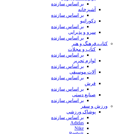
بر اساس سازنده
آشپزخانه
بر اساس سازنده
دکوراتیو
بر اساس سازنده
سرو و پذیرایی
بر اساس سازنده
کتاب،فرهنگ و هنر
کتاب و مجلات
بر اساس سازنده
لوازم تحریر
بر اساس سازنده
آلات موسیقی
بر اساس سازنده
فرش
بر اساس سازنده
صنایع دستی
بر اساس سازنده
ورزش و سفر
پوشاک ورزشی
بر اساس سازنده
Adidas
Nike
Reebok