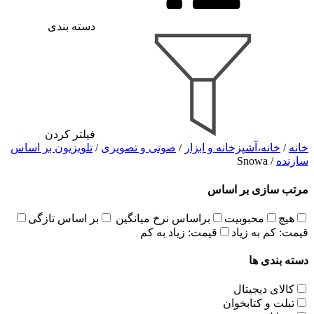
دسته بندی
فیلتر کردن
خانه
/
خانه،آشپزخانه و ابزار
/
صوتی و تصویری
/
تلویزیون بر اساس
سازنده
/ Snowa
مرتب سازی بر اساس
هیچ
محبوبیت
براساس نرخ میانگین
بر اساس تازگی
قیمت: کم به زیاد
قیمت: زیاد به کم
دسته بندی ها
کالای دیجیتال
تبلت و کتابخوان