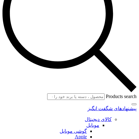
Products search
پیشنهادهای شگفت انگیز
کالای دیجیتال
موبایل
گوشی موبایل
Apple