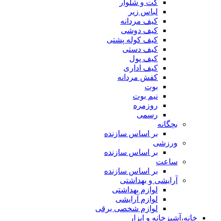
کت و شلوار
لباس زیر
کیف مردانه
کیف دوشی
کیف کوله پشتی
کیف دستی
کیف پول
کیف اداری
کفش مردانه
بوت
نیم بوت
روزمره
رسمی
بچگانه
بر اساس سازنده
ورزشی
بر اساس سازنده
ساعت
بر اساس سازنده
آرایشی و بهداشتی
لوازم بهداشتی
لوازم آرایشی
لوازم شخصی برقی
خانه،آشپزخانه و ابزار