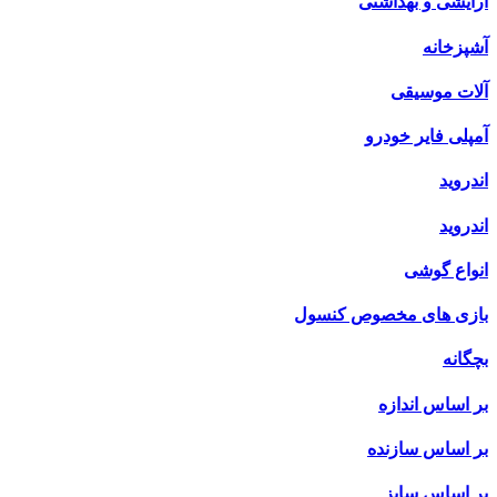
آرایشی و بهداشتی
آشپزخانه
آلات موسیقی
آمپلی فایر خودرو
اندروید
اندروید
انواع گوشی
بازی های مخصوص کنسول
بچگانه
بر اساس اندازه
بر اساس سازنده
بر اساس سایز