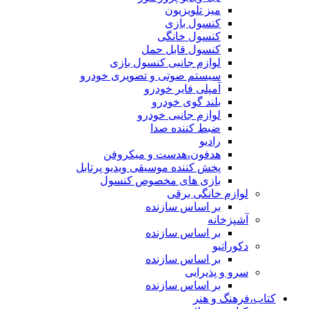
میز تلویزیون
کنسول بازی
کنسول خانگی
کنسول قابل حمل
لوازم جانبی کنسول بازی
سیستم صوتی و تصویری خودرو
آمپلی فایر خودرو
بلند گوی خودرو
لوازم جانبی خودرو
ضبط کننده صدا
رادیو
هدفون،هدست و میکروفن
پخش کننده موسیقی ویدیو پرتابل
بازی های مخصوص کنسول
لوازم خانگی برقی
بر اساس سازنده
آشپزخانه
بر اساس سازنده
دکوراتیو
بر اساس سازنده
سرو و پذیرایی
بر اساس سازنده
کتاب،فرهنگ و هنر