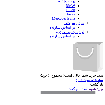
AlfaRomeo
BMW
Buick
Cherry
Mercedes Benz
موتور سیکلت
بر اساس سازنده
لوازم جانبی خودرو
بر اساس سازنده
سبد خرید شما خالی است!
مجموع:
0
تومان
مشاهده سبد خرید
بازگشت
وارد شوید
ثبت نام کنید