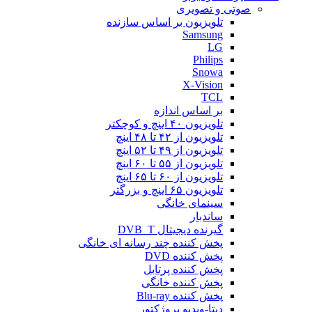
صوتی و تصویری
تلویزیون بر اساس سازنده
Samsung
LG
Philips
Snowa
X-Vision
TCL
بر اساس اندازه
تلویزیون ۴۰ اینچ و کوچکتر
تلویزیون از ۴۲ تا ۴۸ اینچ
تلویزیون از ۴۹ تا ۵۲ اینچ
تلویزیون از ۵۵ تا ۶۰ اینچ
تلویزیون از ۶۰ تا ۶۵ اینچ
تلویزیون ۶۵ اینچ و بزرگتر
سینمای خانگی
ساندبار
گیرنده دیجیتال DVB_T
پخش کننده چند رسانه ای خانگی
پخش کننده DVD
پخش کننده پرتابل
پخش کننده خانگی
پخش کننده Blu-ray
دیتا-ویدیو پروژکتور