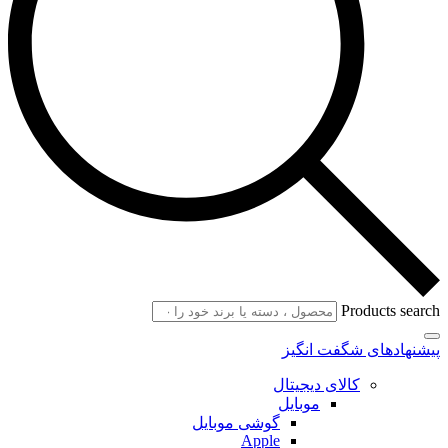
Products search
پیشنهادهای شگفت انگیز
کالای دیجیتال
موبایل
گوشی موبایل
Apple