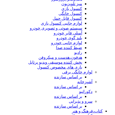
میز تلویزیون
کنسول بازی
کنسول خانگی
کنسول قابل حمل
لوازم جانبی کنسول بازی
سیستم صوتی و تصویری خودرو
آمپلی فایر خودرو
بلند گوی خودرو
لوازم جانبی خودرو
ضبط کننده صدا
رادیو
هدفون،هدست و میکروفن
پخش کننده موسیقی ویدیو پرتابل
بازی های مخصوص کنسول
لوازم خانگی برقی
بر اساس سازنده
آشپزخانه
بر اساس سازنده
دکوراتیو
بر اساس سازنده
سرو و پذیرایی
بر اساس سازنده
کتاب،فرهنگ و هنر