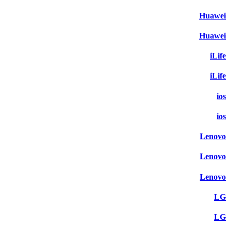
Huawei
Huawei
iLife
iLife
ios
ios
Lenovo
Lenovo
Lenovo
LG
LG