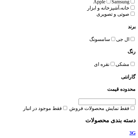
Apple
Samsung
خانه،آشپزخانه و ابزار
صوتی و تصویری
برند
ال جی
سامسونگ
رنگ
مشکی
نقره ای
گارانتی
محدوده قیمت
فقط نمایش محصولات فروش
فقط موجود در انبار
دسته بندی محصولات
3G