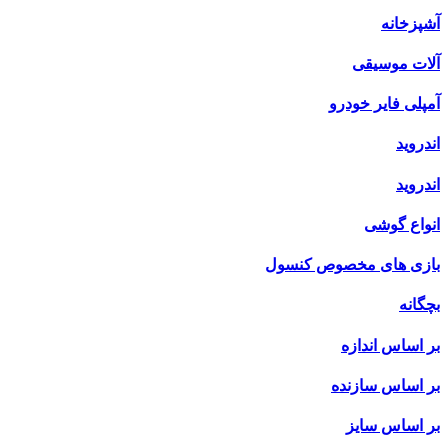
آشپزخانه
آلات موسیقی
آمپلی فایر خودرو
اندروید
اندروید
انواع گوشی
بازی های مخصوص کنسول
بچگانه
بر اساس اندازه
بر اساس سازنده
بر اساس سایز