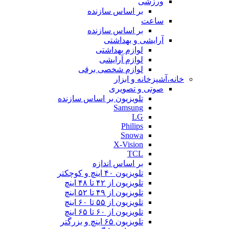
ورزشی
بر اساس سازنده
ساعت
بر اساس سازنده
آرایشی و بهداشتی
لوازم بهداشتی
لوازم آرایشی
لوازم شخصی برقی
خانه،آشپزخانه و ابزار
صوتی و تصویری
تلویزیون بر اساس سازنده
Samsung
LG
Philips
Snowa
X-Vision
TCL
بر اساس اندازه
تلویزیون ۴۰ اینچ و کوچکتر
تلویزیون از ۴۲ تا ۴۸ اینچ
تلویزیون از ۴۹ تا ۵۲ اینچ
تلویزیون از ۵۵ تا ۶۰ اینچ
تلویزیون از ۶۰ تا ۶۵ اینچ
تلویزیون ۶۵ اینچ و بزرگتر