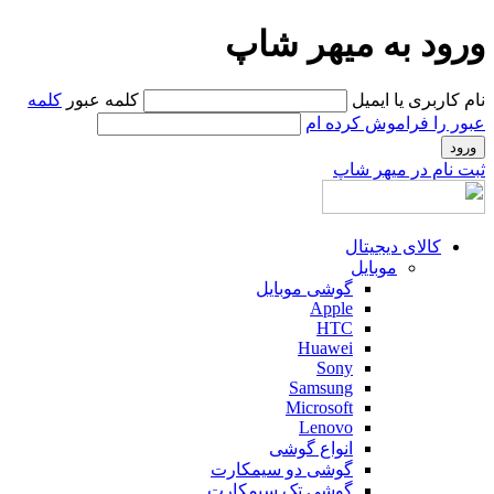
ورود به میهر شاپ
نام کاربری یا ایمیل
کلمه عبور
کلمه
عبور را فراموش کرده ام
ثبت نام در میهر شاپ
کالای دیجیتال
موبایل
گوشی موبایل
Apple
HTC
Huawei
Sony
Samsung
Microsoft
Lenovo
انواع گوشی
گوشی دو سیمکارت
گوشی تک سیمکارت