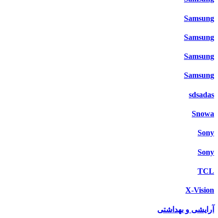
Samsung
Samsung
Samsung
Samsung
sdsadas
Snowa
Sony
Sony
TCL
X-Vision
آرایشی و بهداشتی