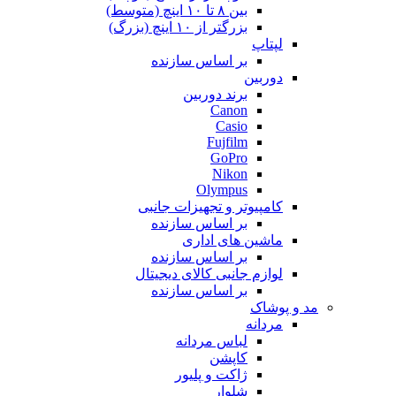
بین ۸ تا ۱۰ اینچ (متوسط)
بزرگتر از ۱۰ اینچ (بزرگ)
لپتاپ
بر اساس سازنده
دوربین
برند دوربین
Canon
Casio
Fujfilm
GoPro
Nikon
Olympus
کامپیوتر و تجهیزات جانبی
بر اساس سازنده
ماشین های اداری
بر اساس سازنده
لوازم جانبی کالای دیجیتال
بر اساس سازنده
مد و پوشاک
مردانه
لباس مردانه
کاپشن
ژاکت و پلیور
شلوار