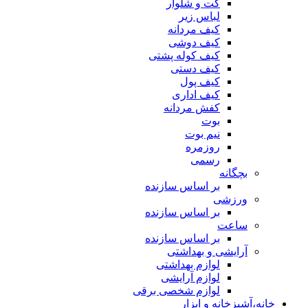
کت و شلوار
لباس زیر
کیف مردانه
کیف دوشی
کیف کوله پشتی
کیف دستی
کیف پول
کیف اداری
کفش مردانه
بوت
نیم بوت
روزمره
رسمی
بچگانه
بر اساس سازنده
ورزشی
بر اساس سازنده
ساعت
بر اساس سازنده
آرایشی و بهداشتی
لوازم بهداشتی
لوازم آرایشی
لوازم شخصی برقی
خانه،آشپزخانه و ابزار