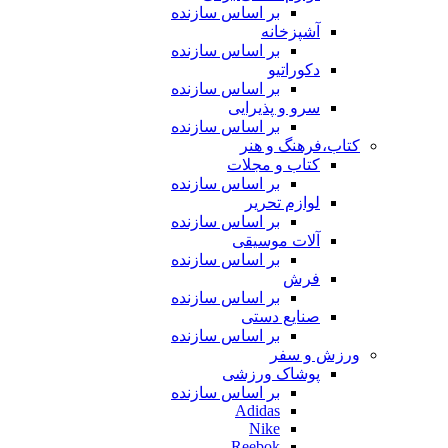
بر اساس سازنده
آشپزخانه
بر اساس سازنده
دکوراتیو
بر اساس سازنده
سرو و پذیرایی
بر اساس سازنده
کتاب،فرهنگ و هنر
کتاب و مجلات
بر اساس سازنده
لوازم تحریر
بر اساس سازنده
آلات موسیقی
بر اساس سازنده
فرش
بر اساس سازنده
صنایع دستی
بر اساس سازنده
ورزش و سفر
پوشاک ورزشی
بر اساس سازنده
Adidas
Nike
Reebok