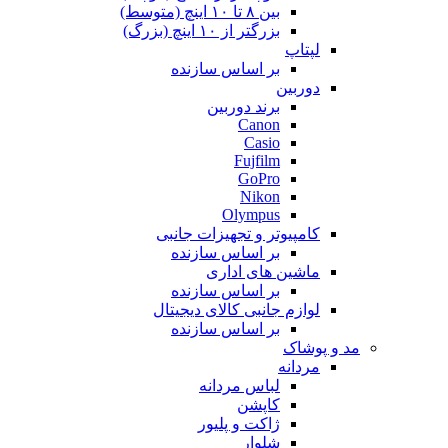
بین ۸ تا ۱۰ اینچ (متوسط)
بزرگتر از ۱۰ اینچ (بزرگ)
لپتاپ
بر اساس سازنده
دوربین
برند دوربین
Canon
Casio
Fujfilm
GoPro
Nikon
Olympus
کامپیوتر و تجهیزات جانبی
بر اساس سازنده
ماشین های اداری
بر اساس سازنده
لوازم جانبی کالای دیجیتال
بر اساس سازنده
مد و پوشاک
مردانه
لباس مردانه
کاپشن
ژاکت و پلیور
شلوار