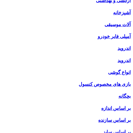
آرایشی و بهداشتی
آشپزخانه
آلات موسیقی
آمپلی فایر خودرو
اندروید
اندروید
انواع گوشی
بازی های مخصوص کنسول
بچگانه
بر اساس اندازه
بر اساس سازنده
بر اساس سایز