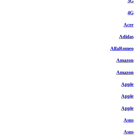
3G
4G
Acer
Adidas
AlfaRomeo
Amazon
Amazon
Apple
Apple
Apple
Asus
Asus