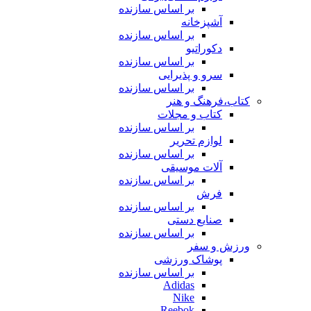
بر اساس سازنده
آشپزخانه
بر اساس سازنده
دکوراتیو
بر اساس سازنده
سرو و پذیرایی
بر اساس سازنده
کتاب،فرهنگ و هنر
کتاب و مجلات
بر اساس سازنده
لوازم تحریر
بر اساس سازنده
آلات موسیقی
بر اساس سازنده
فرش
بر اساس سازنده
صنایع دستی
بر اساس سازنده
ورزش و سفر
پوشاک ورزشی
بر اساس سازنده
Adidas
Nike
Reebok