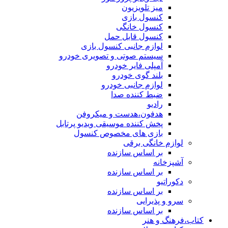
میز تلویزیون
کنسول بازی
کنسول خانگی
کنسول قابل حمل
لوازم جانبی کنسول بازی
سیستم صوتی و تصویری خودرو
آمپلی فایر خودرو
بلند گوی خودرو
لوازم جانبی خودرو
ضبط کننده صدا
رادیو
هدفون،هدست و میکروفن
پخش کننده موسیقی ویدیو پرتابل
بازی های مخصوص کنسول
لوازم خانگی برقی
بر اساس سازنده
آشپزخانه
بر اساس سازنده
دکوراتیو
بر اساس سازنده
سرو و پذیرایی
بر اساس سازنده
کتاب،فرهنگ و هنر