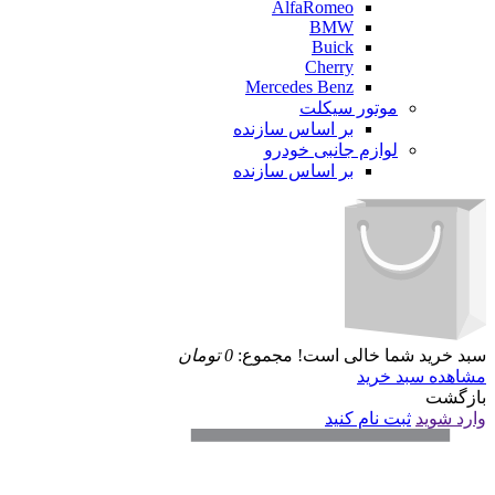
AlfaRomeo
BMW
Buick
Cherry
Mercedes Benz
موتور سیکلت
بر اساس سازنده
لوازم جانبی خودرو
بر اساس سازنده
سبد خرید شما خالی است!
مجموع:
0
تومان
مشاهده سبد خرید
بازگشت
وارد شوید
ثبت نام کنید