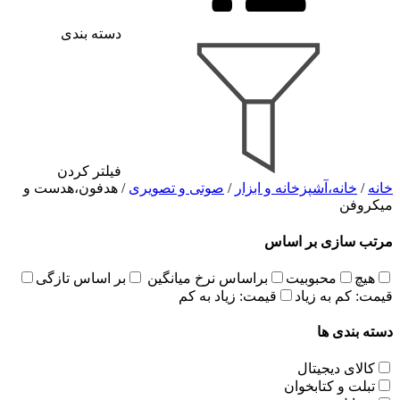
دسته بندی
فیلتر کردن
خانه
/
خانه،آشپزخانه و ابزار
/
صوتی و تصویری
/ هدفون،هدست و
میکروفن
مرتب سازی بر اساس
هیچ
محبوبیت
براساس نرخ میانگین
بر اساس تازگی
قیمت: کم به زیاد
قیمت: زیاد به کم
دسته بندی ها
کالای دیجیتال
تبلت و کتابخوان