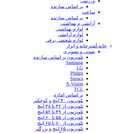
ورزشی
بر اساس سازنده
ساعت
بر اساس سازنده
آرایشی و بهداشتی
لوازم بهداشتی
لوازم آرایشی
لوازم شخصی برقی
خانه،آشپزخانه و ابزار
صوتی و تصویری
تلویزیون بر اساس سازنده
Samsung
LG
Philips
Snowa
X-Vision
TCL
بر اساس اندازه
تلویزیون ۴۰ اینچ و کوچکتر
تلویزیون از ۴۲ تا ۴۸ اینچ
تلویزیون از ۴۹ تا ۵۲ اینچ
تلویزیون از ۵۵ تا ۶۰ اینچ
تلویزیون از ۶۰ تا ۶۵ اینچ
تلویزیون ۶۵ اینچ و بزرگتر