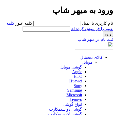
ورود به میهر شاپ
نام کاربری یا ایمیل
کلمه عبور
کلمه
عبور را فراموش کرده ام
ثبت نام در میهر شاپ
کالای دیجیتال
موبایل
گوشی موبایل
Apple
HTC
Huawei
Sony
Samsung
Microsoft
Lenovo
انواع گوشی
گوشی دو سیمکارت
گوشی تک سیمکارت