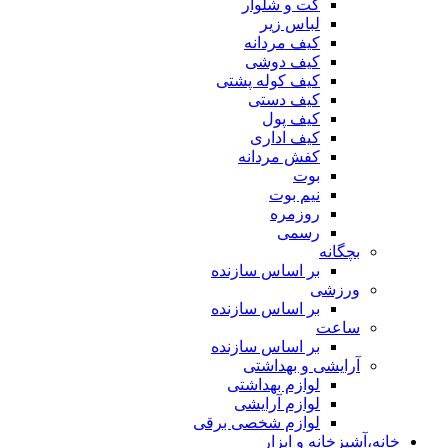
کت و شلوار
لباس زیر
کیف مردانه
کیف دوشی
کیف کوله پشتی
کیف دستی
کیف پول
کیف اداری
کفش مردانه
بوت
نیم بوت
روزمره
رسمی
بچگانه
بر اساس سازنده
ورزشی
بر اساس سازنده
ساعت
بر اساس سازنده
آرایشی و بهداشتی
لوازم بهداشتی
لوازم آرایشی
لوازم شخصی برقی
خانه،آشپزخانه و ابزار