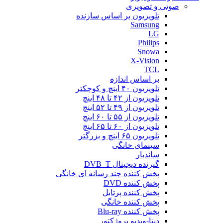
صوتی و تصویری
تلویزیون بر اساس سازنده
Samsung
LG
Philips
Snowa
X-Vision
TCL
بر اساس اندازه
تلویزیون ۴۰ اینچ و کوچکتر
تلویزیون از ۴۲ تا ۴۸ اینچ
تلویزیون از ۴۹ تا ۵۲ اینچ
تلویزیون از ۵۵ تا ۶۰ اینچ
تلویزیون از ۶۰ تا ۶۵ اینچ
تلویزیون ۶۵ اینچ و بزرگتر
سینمای خانگی
ساندبار
گیرنده دیجیتال DVB_T
پخش کننده چند رسانه ای خانگی
پخش کننده DVD
پخش کننده پرتابل
پخش کننده خانگی
پخش کننده Blu-ray
دیتا-ویدیو پروژکتور