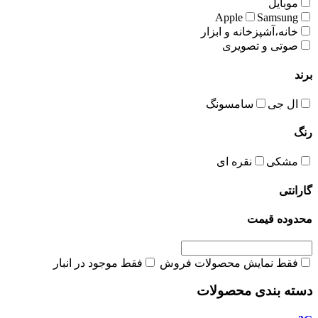
موبایل
Apple
Samsung
خانه،آشپزخانه و ابزار
صوتی و تصویری
برند
ال جی
سامسونگ
رنگ
مشکی
نقره ای
گارانتی
محدوده قیمت
فقط نمایش محصولات فروش
فقط موجود در انبار
دسته بندی محصولات