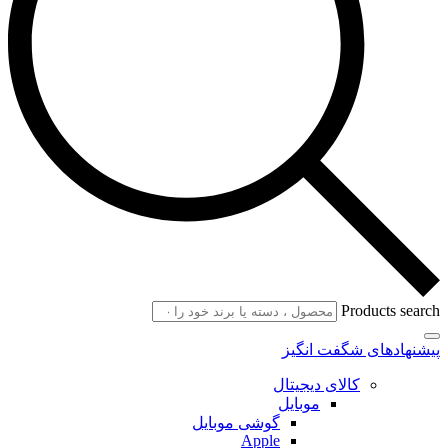
Products search
پیشنهادهای شگفت انگیز
کالای دیجیتال
موبایل
گوشی موبایل
Apple