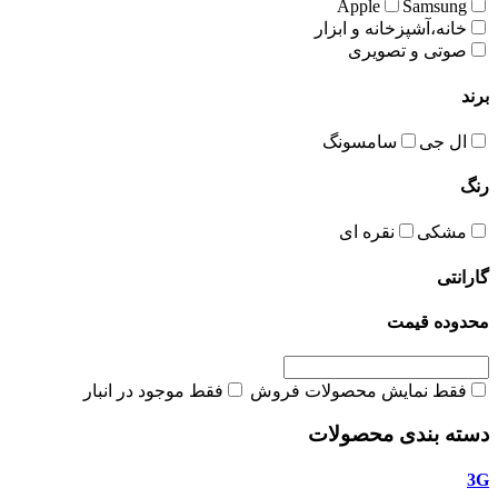
Apple
Samsung
خانه،آشپزخانه و ابزار
صوتی و تصویری
برند
ال جی
سامسونگ
رنگ
مشکی
نقره ای
گارانتی
محدوده قیمت
فقط نمایش محصولات فروش
فقط موجود در انبار
دسته بندی محصولات
3G