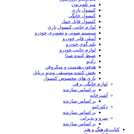
میز تلویزیون
کنسول بازی
کنسول خانگی
کنسول قابل حمل
لوازم جانبی کنسول بازی
سیستم صوتی و تصویری خودرو
آمپلی فایر خودرو
بلند گوی خودرو
لوازم جانبی خودرو
ضبط کننده صدا
رادیو
هدفون،هدست و میکروفن
پخش کننده موسیقی ویدیو پرتابل
بازی های مخصوص کنسول
لوازم خانگی برقی
بر اساس سازنده
آشپزخانه
بر اساس سازنده
دکوراتیو
بر اساس سازنده
سرو و پذیرایی
بر اساس سازنده
کتاب،فرهنگ و هنر