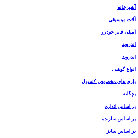
آشپزخانه
آلات موسیقی
آمپلی فایر خودرو
اندروید
اندروید
انواع گوشی
بازی های مخصوص کنسول
بچگانه
بر اساس اندازه
بر اساس سازنده
بر اساس سایز