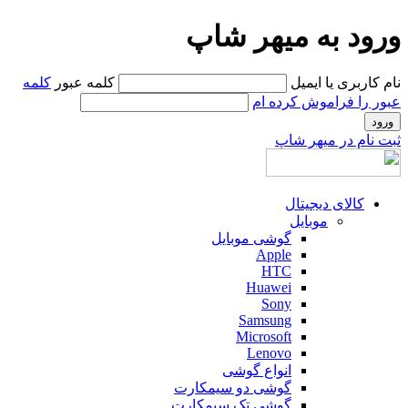
ورود به میهر شاپ
نام کاربری یا ایمیل
کلمه عبور
کلمه
عبور را فراموش کرده ام
ثبت نام در میهر شاپ
کالای دیجیتال
موبایل
گوشی موبایل
Apple
HTC
Huawei
Sony
Samsung
Microsoft
Lenovo
انواع گوشی
گوشی دو سیمکارت
گوشی تک سیمکارت