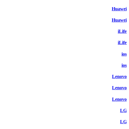
Huawei
Huawei
iLife
iLife
ios
ios
Lenovo
Lenovo
Lenovo
LG
LG