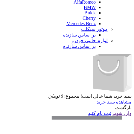
AlfaRomeo
BMW
Buick
Cherry
Mercedes Benz
موتور سیکلت
بر اساس سازنده
لوازم جانبی خودرو
بر اساس سازنده
سبد خرید شما خالی است!
مجموع:
0
تومان
مشاهده سبد خرید
بازگشت
وارد شوید
ثبت نام کنید