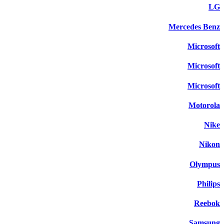
LG
Mercedes Benz
Microsoft
Microsoft
Microsoft
Motorola
Nike
Nikon
Olympus
Philips
Reebok
Samsung