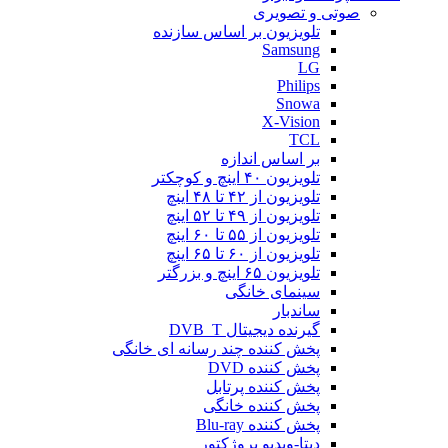
صوتی و تصویری
تلویزیون بر اساس سازنده
Samsung
LG
Philips
Snowa
X-Vision
TCL
بر اساس اندازه
تلویزیون ۴۰ اینچ و کوچکتر
تلویزیون از ۴۲ تا ۴۸ اینچ
تلویزیون از ۴۹ تا ۵۲ اینچ
تلویزیون از ۵۵ تا ۶۰ اینچ
تلویزیون از ۶۰ تا ۶۵ اینچ
تلویزیون ۶۵ اینچ و بزرگتر
سینمای خانگی
ساندبار
گیرنده دیجیتال DVB_T
پخش کننده چند رسانه ای خانگی
پخش کننده DVD
پخش کننده پرتابل
پخش کننده خانگی
پخش کننده Blu-ray
دیتا-ویدیو پروژکتور