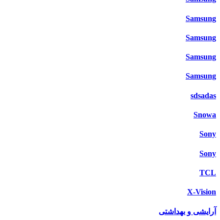
Samsung
Samsung
Samsung
Samsung
sdsadas
Snowa
Sony
Sony
TCL
X-Vision
آرایشی و بهداشتی