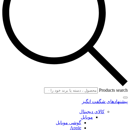
Products search
پیشنهادهای شگفت انگیز
کالای دیجیتال
موبایل
گوشی موبایل
Apple