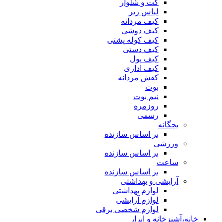
کت و شلوار
لباس زیر
کیف مردانه
کیف دوشی
کیف کوله پشتی
کیف دستی
کیف پول
کیف اداری
کفش مردانه
بوت
نیم بوت
روزمره
رسمی
بچگانه
بر اساس سازنده
ورزشی
بر اساس سازنده
ساعت
بر اساس سازنده
آرایشی و بهداشتی
لوازم بهداشتی
لوازم آرایشی
لوازم شخصی برقی
خانه،آشپزخانه و ابزار