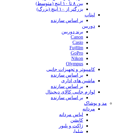
بین ۸ تا ۱۰ اینچ (متوسط)
بزرگتر از ۱۰ اینچ (بزرگ)
لپتاپ
بر اساس سازنده
دوربین
برند دوربین
Canon
Casio
Fujfilm
GoPro
Nikon
Olympus
کامپیوتر و تجهیزات جانبی
بر اساس سازنده
ماشین های اداری
بر اساس سازنده
لوازم جانبی کالای دیجیتال
بر اساس سازنده
مد و پوشاک
مردانه
لباس مردانه
کاپشن
ژاکت و پلیور
شلوار