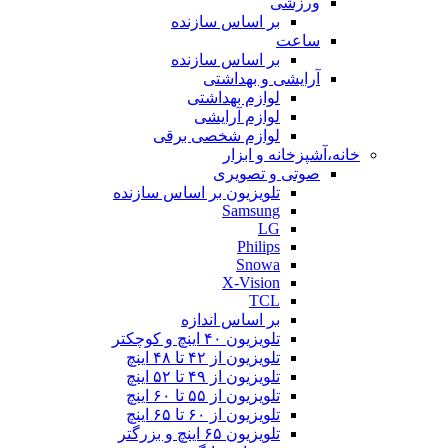
ورزشی
بر اساس سازنده
ساعت
بر اساس سازنده
آرایشی و بهداشتی
لوازم بهداشتی
لوازم آرایشی
لوازم شخصی برقی
خانه،آشپزخانه و ابزار
صوتی و تصویری
تلویزیون بر اساس سازنده
Samsung
LG
Philips
Snowa
X-Vision
TCL
بر اساس اندازه
تلویزیون ۴۰ اینچ و کوچکتر
تلویزیون از ۴۲ تا ۴۸ اینچ
تلویزیون از ۴۹ تا ۵۲ اینچ
تلویزیون از ۵۵ تا ۶۰ اینچ
تلویزیون از ۶۰ تا ۶۵ اینچ
تلویزیون ۶۵ اینچ و بزرگتر