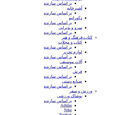
بر اساس سازنده
آشپزخانه
بر اساس سازنده
دکوراتیو
بر اساس سازنده
سرو و پذیرایی
بر اساس سازنده
کتاب،فرهنگ و هنر
کتاب و مجلات
بر اساس سازنده
لوازم تحریر
بر اساس سازنده
آلات موسیقی
بر اساس سازنده
فرش
بر اساس سازنده
صنایع دستی
بر اساس سازنده
ورزش و سفر
پوشاک ورزشی
بر اساس سازنده
Adidas
Nike
Reebok