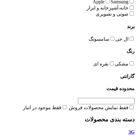
Apple
Samsung
خانه،آشپزخانه و ابزار
صوتی و تصویری
برند
ال جی
سامسونگ
رنگ
مشکی
نقره ای
گارانتی
محدوده قیمت
فقط نمایش محصولات فروش
فقط موجود در انبار
دسته بندی محصولات
3G