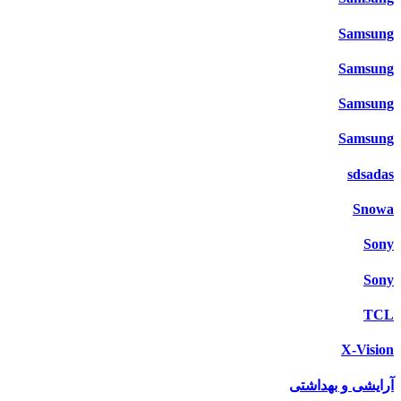
Samsung
Samsung
Samsung
Samsung
sdsadas
Snowa
Sony
Sony
TCL
X-Vision
آرایشی و بهداشتی