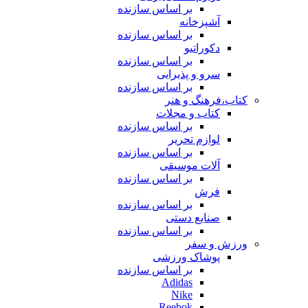
بر اساس سازنده
آشپزخانه
بر اساس سازنده
دکوراتیو
بر اساس سازنده
سرو و پذیرایی
بر اساس سازنده
کتاب،فرهنگ و هنر
کتاب و مجلات
بر اساس سازنده
لوازم تحریر
بر اساس سازنده
آلات موسیقی
بر اساس سازنده
فرش
بر اساس سازنده
صنایع دستی
بر اساس سازنده
ورزش و سفر
پوشاک ورزشی
بر اساس سازنده
Adidas
Nike
Reebok