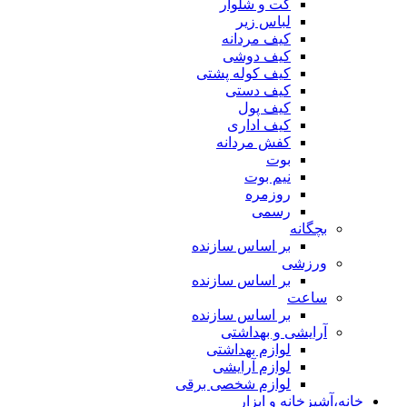
کت و شلوار
لباس زیر
کیف مردانه
کیف دوشی
کیف کوله پشتی
کیف دستی
کیف پول
کیف اداری
کفش مردانه
بوت
نیم بوت
روزمره
رسمی
بچگانه
بر اساس سازنده
ورزشی
بر اساس سازنده
ساعت
بر اساس سازنده
آرایشی و بهداشتی
لوازم بهداشتی
لوازم آرایشی
لوازم شخصی برقی
خانه،آشپزخانه و ابزار