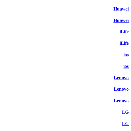
Huawei
Huawei
iLife
iLife
ios
ios
Lenovo
Lenovo
Lenovo
LG
LG