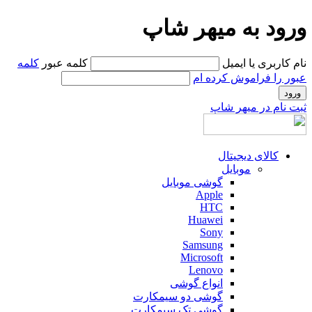
ورود به میهر شاپ
نام کاربری یا ایمیل
کلمه عبور
کلمه
عبور را فراموش کرده ام
ثبت نام در میهر شاپ
کالای دیجیتال
موبایل
گوشی موبایل
Apple
HTC
Huawei
Sony
Samsung
Microsoft
Lenovo
انواع گوشی
گوشی دو سیمکارت
گوشی تک سیمکارت