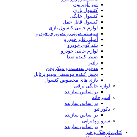
میز تلویزیون
کنسول بازی
کنسول خانگی
کنسول قابل حمل
لوازم جانبی کنسول بازی
سیستم صوتی و تصویری خودرو
آمپلی فایر خودرو
بلند گوی خودرو
لوازم جانبی خودرو
ضبط کننده صدا
رادیو
هدفون،هدست و میکروفن
پخش کننده موسیقی ویدیو پرتابل
بازی های مخصوص کنسول
لوازم خانگی برقی
بر اساس سازنده
آشپزخانه
بر اساس سازنده
دکوراتیو
بر اساس سازنده
سرو و پذیرایی
بر اساس سازنده
کتاب،فرهنگ و هنر