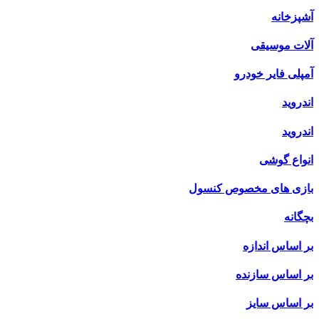
آشپزخانه
آلات موسیقی
آمپلی فایر خودرو
اندروید
اندروید
انواع گوشی
بازی های مخصوص کنسول
بچگانه
بر اساس اندازه
بر اساس سازنده
بر اساس سایز