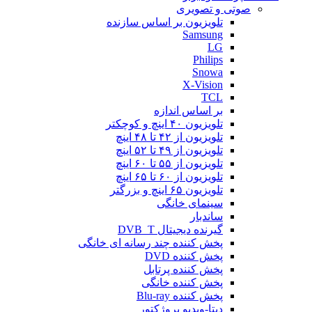
صوتی و تصویری
تلویزیون بر اساس سازنده
Samsung
LG
Philips
Snowa
X-Vision
TCL
بر اساس اندازه
تلویزیون ۴۰ اینچ و کوچکتر
تلویزیون از ۴۲ تا ۴۸ اینچ
تلویزیون از ۴۹ تا ۵۲ اینچ
تلویزیون از ۵۵ تا ۶۰ اینچ
تلویزیون از ۶۰ تا ۶۵ اینچ
تلویزیون ۶۵ اینچ و بزرگتر
سینمای خانگی
ساندبار
گیرنده دیجیتال DVB_T
پخش کننده چند رسانه ای خانگی
پخش کننده DVD
پخش کننده پرتابل
پخش کننده خانگی
پخش کننده Blu-ray
دیتا-ویدیو پروژکتور