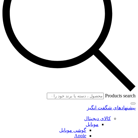
Products search
پیشنهادهای شگفت انگیز
کالای دیجیتال
موبایل
گوشی موبایل
Apple