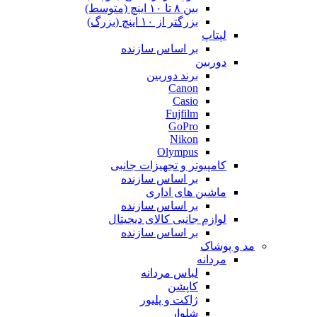
بین ۸ تا ۱۰ اینچ (متوسط)
بزرگتر از ۱۰ اینچ (بزرگ)
لپتاپ
بر اساس سازنده
دوربین
برند دوربین
Canon
Casio
Fujfilm
GoPro
Nikon
Olympus
کامپیوتر و تجهیزات جانبی
بر اساس سازنده
ماشین های اداری
بر اساس سازنده
لوازم جانبی کالای دیجیتال
بر اساس سازنده
مد و پوشاک
مردانه
لباس مردانه
کاپشن
ژاکت و پلیور
شلوار