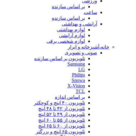
ورزشی
بر اساس سازنده
ساعت
بر اساس سازنده
آرایشی و بهداشتی
لوازم بهداشتی
لوازم آرایشی
لوازم شخصی برقی
خانه،آشپزخانه و ابزار
صوتی و تصویری
تلویزیون بر اساس سازنده
Samsung
LG
Philips
Snowa
X-Vision
TCL
بر اساس اندازه
تلویزیون ۴۰ اینچ و کوچکتر
تلویزیون از ۴۲ تا ۴۸ اینچ
تلویزیون از ۴۹ تا ۵۲ اینچ
تلویزیون از ۵۵ تا ۶۰ اینچ
تلویزیون از ۶۰ تا ۶۵ اینچ
تلویزیون ۶۵ اینچ و بزرگتر