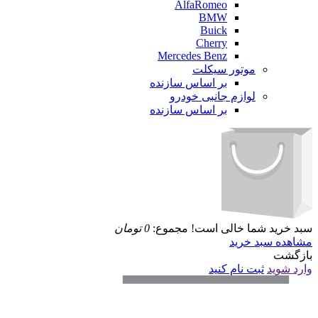
AlfaRomeo
BMW
Buick
Cherry
Mercedes Benz
موتور سیکلت
بر اساس سازنده
لوازم جانبی خودرو
بر اساس سازنده
سبد خرید شما خالی است!
مجموع:
0
تومان
مشاهده سبد خرید
بازگشت
وارد شوید
ثبت نام کنید