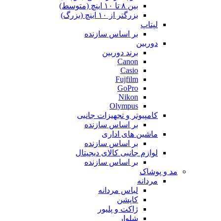
بین ۸ تا ۱۰ اینچ (متوسط)
بزرگتر از ۱۰ اینچ (بزرگ)
لپتاپ
بر اساس سازنده
دوربین
برند دوربین
Canon
Casio
Fujfilm
GoPro
Nikon
Olympus
کامپیوتر و تجهیزات جانبی
بر اساس سازنده
ماشین های اداری
بر اساس سازنده
لوازم جانبی کالای دیجیتال
بر اساس سازنده
مد و پوشاک
مردانه
لباس مردانه
کاپشن
ژاکت و پلیور
شلوار