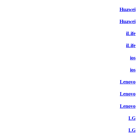
Huawei
Huawei
iLife
iLife
ios
ios
Lenovo
Lenovo
Lenovo
LG
LG