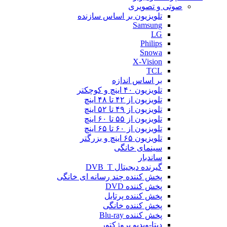
صوتی و تصویری
تلویزیون بر اساس سازنده
Samsung
LG
Philips
Snowa
X-Vision
TCL
بر اساس اندازه
تلویزیون ۴۰ اینچ و کوچکتر
تلویزیون از ۴۲ تا ۴۸ اینچ
تلویزیون از ۴۹ تا ۵۲ اینچ
تلویزیون از ۵۵ تا ۶۰ اینچ
تلویزیون از ۶۰ تا ۶۵ اینچ
تلویزیون ۶۵ اینچ و بزرگتر
سینمای خانگی
ساندبار
گیرنده دیجیتال DVB_T
پخش کننده چند رسانه ای خانگی
پخش کننده DVD
پخش کننده پرتابل
پخش کننده خانگی
پخش کننده Blu-ray
دیتا-ویدیو پروژکتور