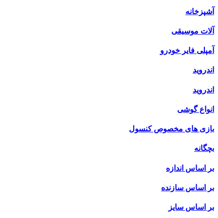
آشپزخانه
آلات موسیقی
آمپلی فایر خودرو
اندروید
اندروید
انواع گوشی
بازی های مخصوص کنسول
بچگانه
بر اساس اندازه
بر اساس سازنده
بر اساس سایز