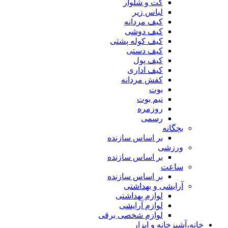
کت و شلوار
لباس زیر
کیف مردانه
کیف دوشی
کیف کوله پشتی
کیف دستی
کیف پول
کیف اداری
کفش مردانه
بوت
نیم بوت
روزمره
رسمی
بچگانه
بر اساس سازنده
ورزشی
بر اساس سازنده
ساعت
بر اساس سازنده
آرایشی و بهداشتی
لوازم بهداشتی
لوازم آرایشی
لوازم شخصی برقی
خانه،آشپزخانه و ابزار