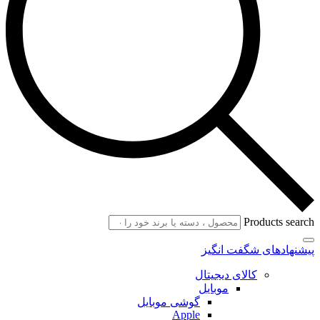
Products search
پیشنهادهای شگفت انگیز
کالای دیجیتال
موبایل
گوشی موبایل
Apple