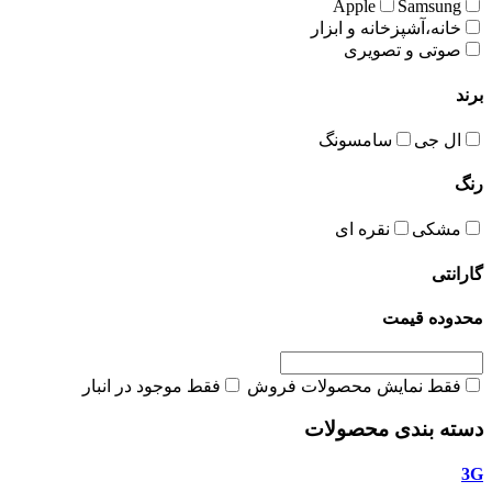
Apple
Samsung
خانه،آشپزخانه و ابزار
صوتی و تصویری
برند
ال جی
سامسونگ
رنگ
مشکی
نقره ای
گارانتی
محدوده قیمت
فقط نمایش محصولات فروش
فقط موجود در انبار
دسته بندی محصولات
3G