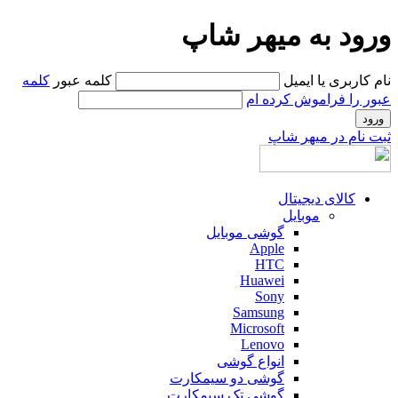
ورود به میهر شاپ
نام کاربری یا ایمیل
کلمه عبور
کلمه
عبور را فراموش کرده ام
ثبت نام در میهر شاپ
کالای دیجیتال
موبایل
گوشی موبایل
Apple
HTC
Huawei
Sony
Samsung
Microsoft
Lenovo
انواع گوشی
گوشی دو سیمکارت
گوشی تک سیمکارت