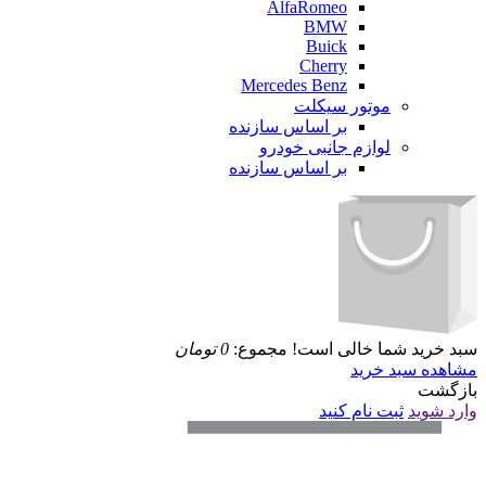
AlfaRomeo
BMW
Buick
Cherry
Mercedes Benz
موتور سیکلت
بر اساس سازنده
لوازم جانبی خودرو
بر اساس سازنده
سبد خرید شما خالی است!
مجموع:
0
تومان
مشاهده سبد خرید
بازگشت
وارد شوید
ثبت نام کنید