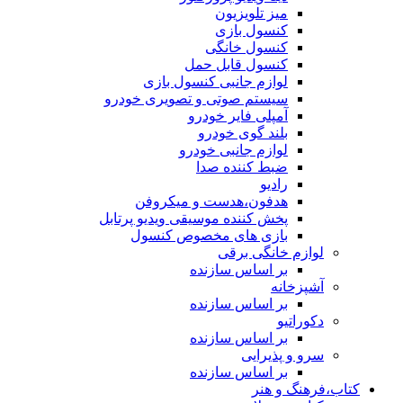
میز تلویزیون
کنسول بازی
کنسول خانگی
کنسول قابل حمل
لوازم جانبی کنسول بازی
سیستم صوتی و تصویری خودرو
آمپلی فایر خودرو
بلند گوی خودرو
لوازم جانبی خودرو
ضبط کننده صدا
رادیو
هدفون،هدست و میکروفن
پخش کننده موسیقی ویدیو پرتابل
بازی های مخصوص کنسول
لوازم خانگی برقی
بر اساس سازنده
آشپزخانه
بر اساس سازنده
دکوراتیو
بر اساس سازنده
سرو و پذیرایی
بر اساس سازنده
کتاب،فرهنگ و هنر