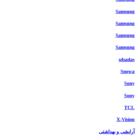
Samsung
Samsung
Samsung
Samsung
sdsadas
Snowa
Sony
Sony
TCL
X-Vision
آرایشی و بهداشتی