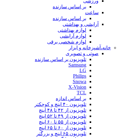
ورزشی
بر اساس سازنده
ساعت
بر اساس سازنده
آرایشی و بهداشتی
لوازم بهداشتی
لوازم آرایشی
لوازم شخصی برقی
خانه،آشپزخانه و ابزار
صوتی و تصویری
تلویزیون بر اساس سازنده
Samsung
LG
Philips
Snowa
X-Vision
TCL
بر اساس اندازه
تلویزیون ۴۰ اینچ و کوچکتر
تلویزیون از ۴۲ تا ۴۸ اینچ
تلویزیون از ۴۹ تا ۵۲ اینچ
تلویزیون از ۵۵ تا ۶۰ اینچ
تلویزیون از ۶۰ تا ۶۵ اینچ
تلویزیون ۶۵ اینچ و بزرگتر