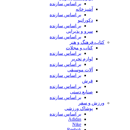
بر اساس سازنده
آشپزخانه
بر اساس سازنده
دکوراتیو
بر اساس سازنده
سرو و پذیرایی
بر اساس سازنده
کتاب،فرهنگ و هنر
کتاب و مجلات
بر اساس سازنده
لوازم تحریر
بر اساس سازنده
آلات موسیقی
بر اساس سازنده
فرش
بر اساس سازنده
صنایع دستی
بر اساس سازنده
ورزش و سفر
پوشاک ورزشی
بر اساس سازنده
Adidas
Nike
Reebok