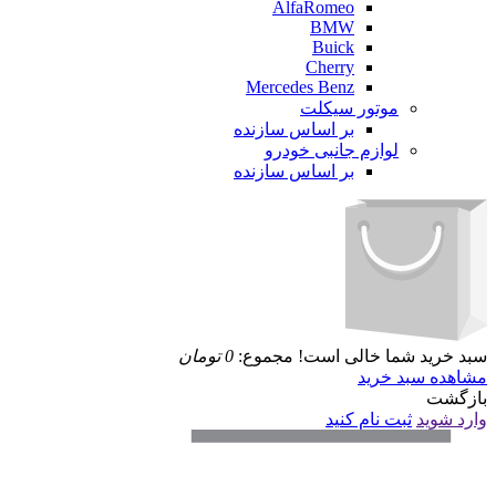
AlfaRomeo
BMW
Buick
Cherry
Mercedes Benz
موتور سیکلت
بر اساس سازنده
لوازم جانبی خودرو
بر اساس سازنده
سبد خرید شما خالی است!
مجموع:
0
تومان
مشاهده سبد خرید
بازگشت
وارد شوید
ثبت نام کنید