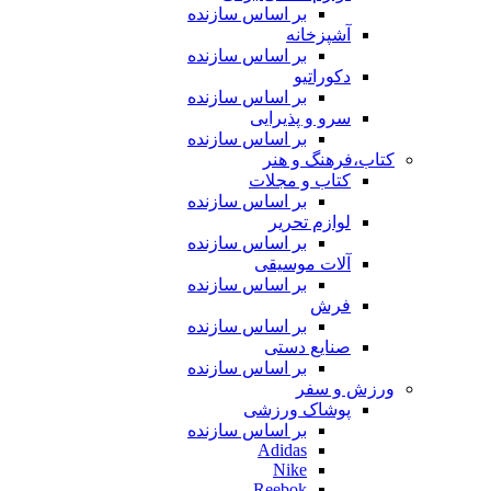
بر اساس سازنده
آشپزخانه
بر اساس سازنده
دکوراتیو
بر اساس سازنده
سرو و پذیرایی
بر اساس سازنده
کتاب،فرهنگ و هنر
کتاب و مجلات
بر اساس سازنده
لوازم تحریر
بر اساس سازنده
آلات موسیقی
بر اساس سازنده
فرش
بر اساس سازنده
صنایع دستی
بر اساس سازنده
ورزش و سفر
پوشاک ورزشی
بر اساس سازنده
Adidas
Nike
Reebok