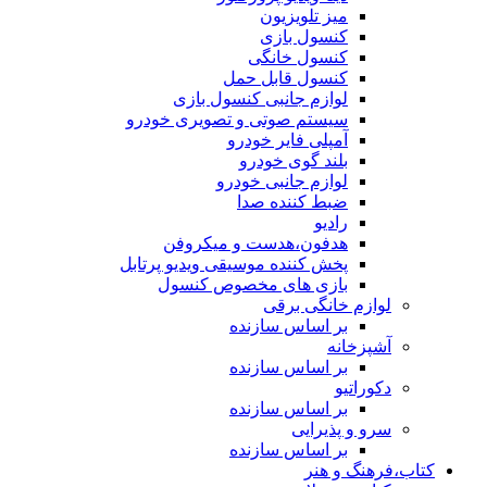
میز تلویزیون
کنسول بازی
کنسول خانگی
کنسول قابل حمل
لوازم جانبی کنسول بازی
سیستم صوتی و تصویری خودرو
آمپلی فایر خودرو
بلند گوی خودرو
لوازم جانبی خودرو
ضبط کننده صدا
رادیو
هدفون،هدست و میکروفن
پخش کننده موسیقی ویدیو پرتابل
بازی های مخصوص کنسول
لوازم خانگی برقی
بر اساس سازنده
آشپزخانه
بر اساس سازنده
دکوراتیو
بر اساس سازنده
سرو و پذیرایی
بر اساس سازنده
کتاب،فرهنگ و هنر