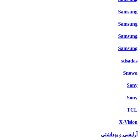
Samsung
Samsung
Samsung
Samsung
sdsadas
Snowa
Sony
Sony
TCL
X-Vision
آرایشی و بهداشتی