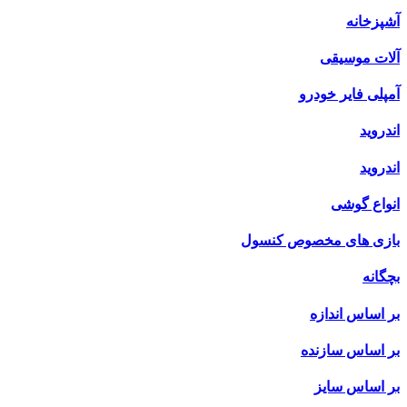
آشپزخانه
آلات موسیقی
آمپلی فایر خودرو
اندروید
اندروید
انواع گوشی
بازی های مخصوص کنسول
بچگانه
بر اساس اندازه
بر اساس سازنده
بر اساس سایز