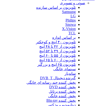
صوتی و تصویری
تلویزیون بر اساس سازنده
Samsung
LG
Philips
Snowa
X-Vision
TCL
بر اساس اندازه
تلویزیون ۴۰ اینچ و کوچکتر
تلویزیون از ۴۲ تا ۴۸ اینچ
تلویزیون از ۴۹ تا ۵۲ اینچ
تلویزیون از ۵۵ تا ۶۰ اینچ
تلویزیون از ۶۰ تا ۶۵ اینچ
تلویزیون ۶۵ اینچ و بزرگتر
سینمای خانگی
ساندبار
گیرنده دیجیتال DVB_T
پخش کننده چند رسانه ای خانگی
پخش کننده DVD
پخش کننده پرتابل
پخش کننده خانگی
پخش کننده Blu-ray
دیتا-ویدیو پروژکتور