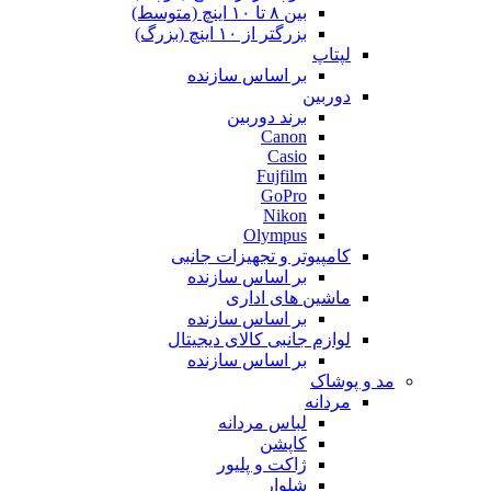
بین ۸ تا ۱۰ اینچ (متوسط)
بزرگتر از ۱۰ اینچ (بزرگ)
لپتاپ
بر اساس سازنده
دوربین
برند دوربین
Canon
Casio
Fujfilm
GoPro
Nikon
Olympus
کامپیوتر و تجهیزات جانبی
بر اساس سازنده
ماشین های اداری
بر اساس سازنده
لوازم جانبی کالای دیجیتال
بر اساس سازنده
مد و پوشاک
مردانه
لباس مردانه
کاپشن
ژاکت و پلیور
شلوار