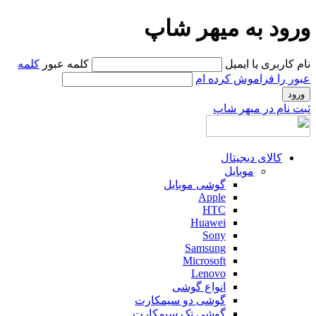
ورود به میهر شاپ
نام کاربری یا ایمیل
کلمه عبور
کلمه
عبور را فراموش کرده ام
ثبت نام در میهر شاپ
کالای دیجیتال
موبایل
گوشی موبایل
Apple
HTC
Huawei
Sony
Samsung
Microsoft
Lenovo
انواع گوشی
گوشی دو سیمکارت
گوشی تک سیمکارت