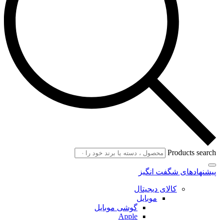
Products search
پیشنهادهای شگفت انگیز
کالای دیجیتال
موبایل
گوشی موبایل
Apple