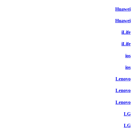
Huawei
Huawei
iLife
iLife
ios
ios
Lenovo
Lenovo
Lenovo
LG
LG