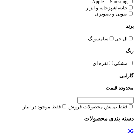
Apple
Samsung
خانه،آشپزخانه و ابزار
صوتی و تصویری
برند
ال جی
سامسونگ
رنگ
مشکی
نقره ای
گارانتی
محدوده قیمت
فقط نمایش محصولات فروش
فقط موجود در انبار
دسته بندی محصولات
3G