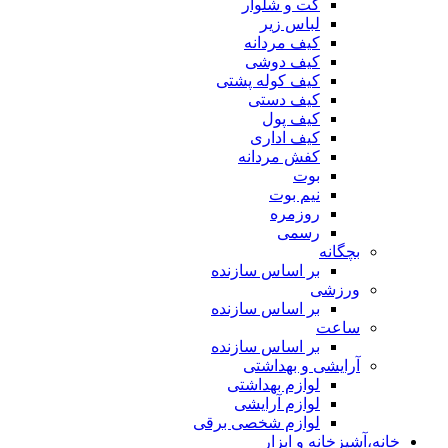
کت و شلوار
لباس زیر
کیف مردانه
کیف دوشی
کیف کوله پشتی
کیف دستی
کیف پول
کیف اداری
کفش مردانه
بوت
نیم بوت
روزمره
رسمی
بچگانه
بر اساس سازنده
ورزشی
بر اساس سازنده
ساعت
بر اساس سازنده
آرایشی و بهداشتی
لوازم بهداشتی
لوازم آرایشی
لوازم شخصی برقی
خانه،آشپزخانه و ابزار