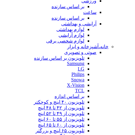
ورزشی
بر اساس سازنده
ساعت
بر اساس سازنده
آرایشی و بهداشتی
لوازم بهداشتی
لوازم آرایشی
لوازم شخصی برقی
خانه،آشپزخانه و ابزار
صوتی و تصویری
تلویزیون بر اساس سازنده
Samsung
LG
Philips
Snowa
X-Vision
TCL
بر اساس اندازه
تلویزیون ۴۰ اینچ و کوچکتر
تلویزیون از ۴۲ تا ۴۸ اینچ
تلویزیون از ۴۹ تا ۵۲ اینچ
تلویزیون از ۵۵ تا ۶۰ اینچ
تلویزیون از ۶۰ تا ۶۵ اینچ
تلویزیون ۶۵ اینچ و بزرگتر