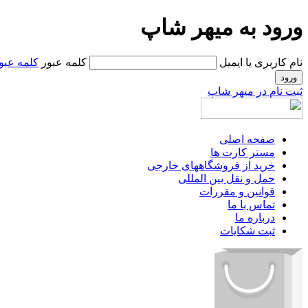
ورود به میهر شاپ
نام کاربری یا ایمیل
کلمه عبور
کلمه عبو
ثبت نام در میهر شاپ
صفحه اصلی
مستر کارت ها
خرید از فروشگاههای خارجی
حمل و نقل بین المللی
قوانین و مقررات
تماس با ما
درباره ما
ثبت شکایات