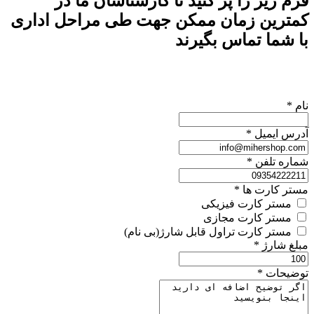
فرم زیر را پر کنید تا کارشناسان ما در
کمترین زمان ممکن جهت طی مراحل اداری
با شما تماس بگیرند
نام
*
آدرس ایمیل
*
شماره تلفن
*
مستر کارت ها
*
مستر کارت فیزیکی
مستر کارت مجازی
مستر کارت تراول قابل شارژ(بی نام)
مبلغ شارژ
*
توضیحات
*