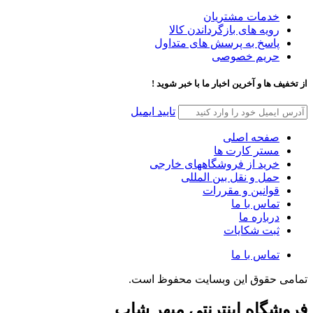
خدمات مشتریان
رویه های بازگرداندن کالا
پاسخ به پرسش های متداول
حریم خصوصی
از تخفیف ها و آخرین اخبار ما با خبر شوید !
تایید ایمیل
صفحه اصلی
مستر کارت ها
خرید از فروشگاههای خارجی
حمل و نقل بین المللی
قوانین و مقررات
تماس با ما
درباره ما
ثبت شکایات
تماس با ما
تمامی حقوق این وبسایت محفوظ است.
فروشگاه اینترنتی میهر شاپ