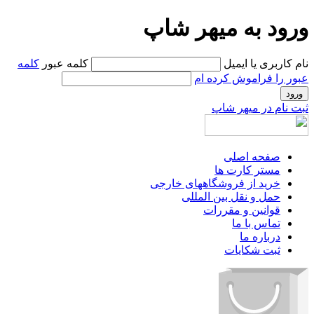
ورود به میهر شاپ
نام کاربری یا ایمیل
کلمه عبور
کلمه
عبور را فراموش کرده ام
ثبت نام در میهر شاپ
صفحه اصلی
مستر کارت ها
خرید از فروشگاههای خارجی
حمل و نقل بین المللی
قوانین و مقررات
تماس با ما
درباره ما
ثبت شکایات